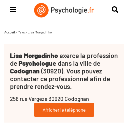
Accueil
>
Psys
>
Lisa Morgadinho
Lisa Morgadinho
exerce la profession
de
Psychologue
dans la ville de
Codognan
(30920). Vous pouvez
contacter ce professionnel afin de
prendre rendez-vous.
256 rue Vergeze 30920 Codognan
Afficher le téléphone