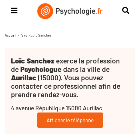
Accueil
>
Psys
>
Loïc Sanchez
Loïc Sanchez
exerce la profession
de
Psychologue
dans la ville de
Aurillac
(15000). Vous pouvez
contacter ce professionnel afin de
prendre rendez-vous.
4 avenue République 15000 Aurillac
Afficher le téléphone