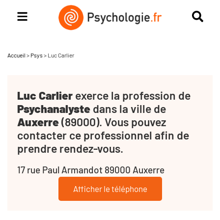
Accueil
>
Psys
>
Luc Carlier
Luc Carlier
exerce la profession de
Psychanalyste
dans la ville de
Auxerre
(89000). Vous pouvez
contacter ce professionnel afin de
prendre rendez-vous.
17 rue Paul Armandot 89000 Auxerre
Afficher le téléphone