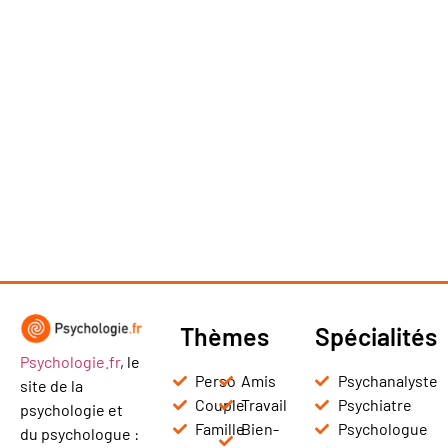
Thèmes
Spécialités
Psychologie.fr
, le
Perso
Amis
Psychanalyste
site de la
Couple
Travail
Psychiatre
psychologie et
Famille
Bien-
Psychologue
du psychologue :