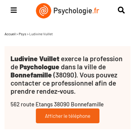
Accueil
>
Psys
>
Ludivine Vuillet
Ludivine Vuillet
exerce la profession
de
Psychologue
dans la ville de
Bonnefamille
(38090). Vous pouvez
contacter ce professionnel afin de
prendre rendez-vous.
562 route Etangs 38090 Bonnefamille
Afficher le téléphone