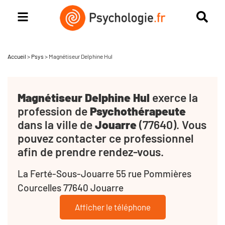
Accueil
>
Psys
>
Magnétiseur Delphine Hul
Magnétiseur Delphine Hul
exerce la
profession de
Psychothérapeute
dans la ville de
Jouarre
(77640). Vous
pouvez contacter ce professionnel
afin de prendre rendez-vous.
La Ferté-Sous-Jouarre 55 rue Pommières
Courcelles 77640 Jouarre
Afficher le téléphone