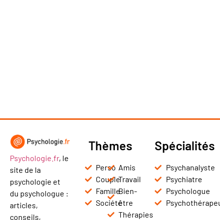
Thèmes
Spécialités
Psychologie.fr
, le
Perso
Amis
Psychanalyste
site de la
Couple
Travail
Psychiatre
psychologie et
Famille
Bien-
Psychologue
du psychologue :
Société
être
Psychothérape
articles,
Thérapies
conseils,