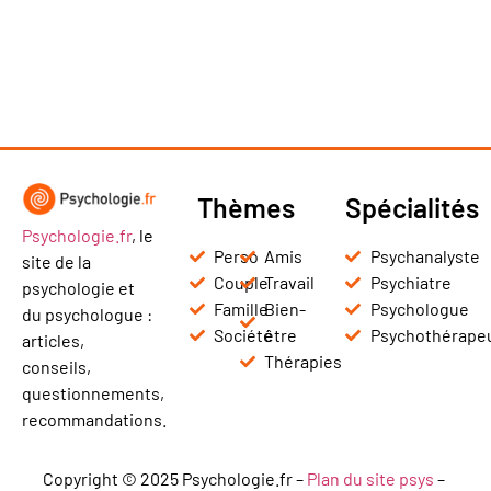
Thèmes
Spécialités
Psychologie.fr
, le
Perso
Amis
Psychanalyste
site de la
Couple
Travail
Psychiatre
psychologie et
Famille
Bien-
Psychologue
du psychologue :
Société
être
Psychothérape
articles,
Thérapies
conseils,
questionnements,
recommandations.
Copyright © 2025 Psychologie.fr –
Plan du site psys
–