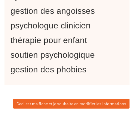
gestion des angoisses
psychologue clinicien
thérapie pour enfant
soutien psychologique
gestion des phobies
Ceci est ma fiche et je souhaite en modifier les informations