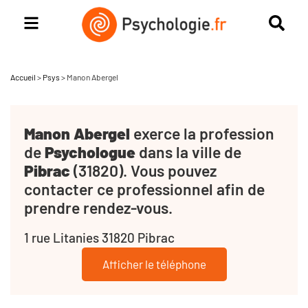
Accueil
>
Psys
>
Manon Abergel
Manon Abergel
exerce la profession
de
Psychologue
dans la ville de
Pibrac
(31820). Vous pouvez
contacter ce professionnel afin de
prendre rendez-vous.
1 rue Litanies 31820 Pibrac
Afficher le téléphone