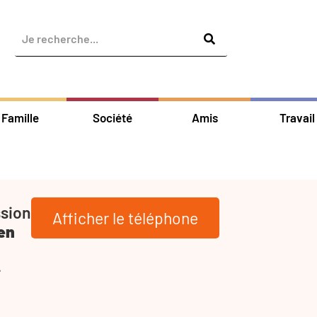
Famille
Société
Amis
Travail
ssion
Afficher le téléphone
en
-