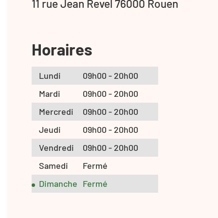
11 rue Jean Revel 76000 Rouen
Horaires
Lundi
09h00 - 20h00
Mardi
09h00 - 20h00
Mercredi
09h00 - 20h00
Jeudi
09h00 - 20h00
Vendredi
09h00 - 20h00
Samedi
Fermé
Dimanche
Fermé