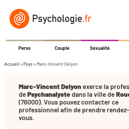
Perso
Couple
Sexualité
Accueil
>
Psys
>
Marc-Vincent Delyon
Marc-Vincent Delyon
exerce la profe
de
Psychanalyste
dans la ville de
Rou
(76000). Vous pouvez contacter ce
professionnel afin de prendre rendez
vous.