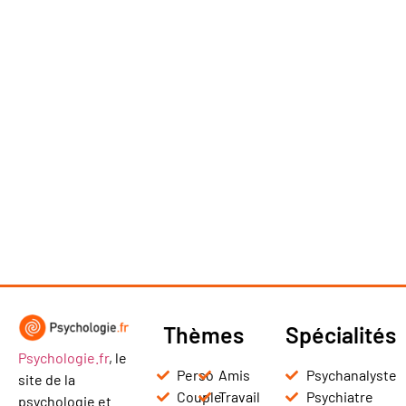
Thèmes
Spécialités
Psychologie.fr
, le
Perso
Amis
Psychanalyste
site de la
Couple
Travail
Psychiatre
psychologie et