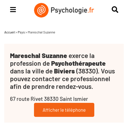
Accueil
>
Psys
>
Mareschal Suzanne
Mareschal Suzanne
exerce la
profession de
Psychothérapeute
dans la ville de
Biviers
(38330). Vous
pouvez contacter ce professionnel
afin de prendre rendez-vous.
67 route Rivet 38330 Saint Ismier
Afficher le téléphone