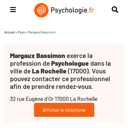
Accueil
>
Psys
>
Margaux Bassimon
Margaux Bassimon
exerce la
profession de
Psychologue
dans la
ville de
La Rochelle
(17000). Vous
pouvez contacter ce professionnel
afin de prendre rendez-vous.
32 rue Eugène d'Or 17000 La Rochelle
Afficher le téléphone