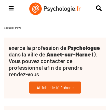
Accueil
>
Psys
exerce la profession de
Psychologue
dans la ville de
Annet-sur-Marne
().
Vous pouvez contacter ce
professionnel afin de prendre
rendez-vous.
Afficher le téléphone