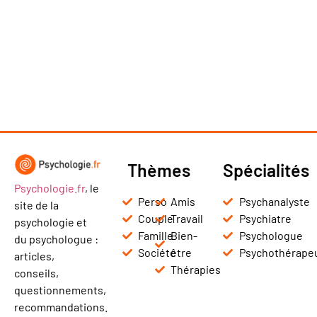
Thèmes
Spécialités
Psychologie.fr
, le
Perso
Amis
Psychanalyste
site de la
Couple
Travail
Psychiatre
psychologie et
Famille
Bien-
Psychologue
du psychologue :
Société
être
Psychothérape
articles,
Thérapies
conseils,
questionnements,
recommandations.