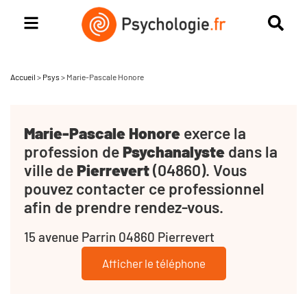
Accueil
>
Psys
>
Marie-Pascale Honore
Marie-Pascale Honore
exerce la
profession de
Psychanalyste
dans la
ville de
Pierrevert
(04860). Vous
pouvez contacter ce professionnel
afin de prendre rendez-vous.
15 avenue Parrin 04860 Pierrevert
Afficher le téléphone