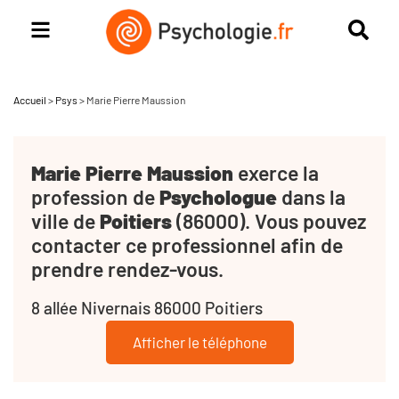
Accueil
>
Psys
>
Marie Pierre Maussion
Marie Pierre Maussion
exerce la
profession de
Psychologue
dans la
ville de
Poitiers
(86000). Vous pouvez
contacter ce professionnel afin de
prendre rendez-vous.
8 allée Nivernais 86000 Poitiers
Afficher le téléphone