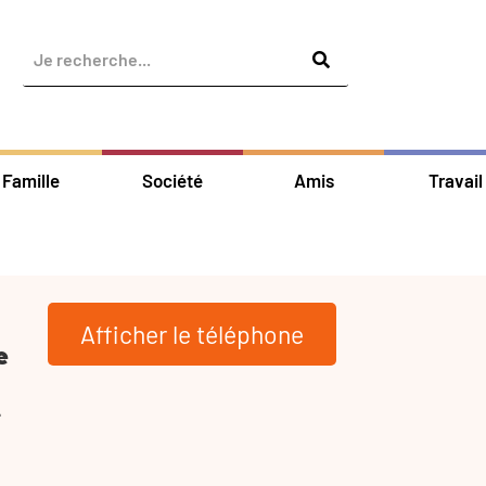
Famille
Société
Amis
Travail
Afficher le téléphone
e
-