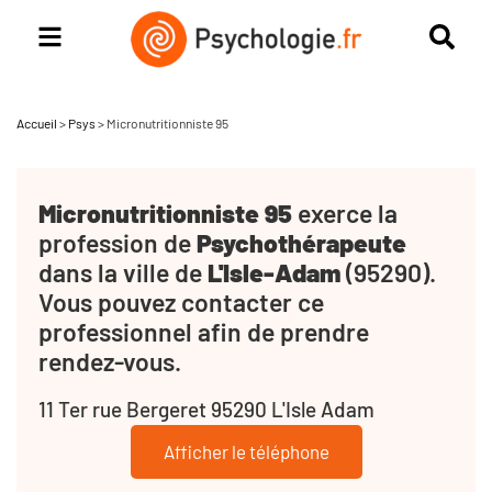
Accueil
>
Psys
>
Micronutritionniste 95
Micronutritionniste 95
exerce la
profession de
Psychothérapeute
dans la ville de
L'Isle-Adam
(95290).
Vous pouvez contacter ce
professionnel afin de prendre
rendez-vous.
11 Ter rue Bergeret 95290 L'Isle Adam
Afficher le téléphone