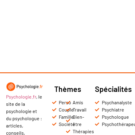
Thèmes
Spécialités
Psychologie.fr
, le
Perso
Amis
Psychanalyste
site de la
Couple
Travail
Psychiatre
psychologie et
Famille
Bien-
Psychologue
du psychologue :
Société
être
Psychothérape
articles,
Thérapies
conseils,