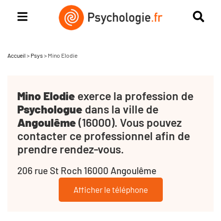
Accueil
>
Psys
>
Mino Elodie
Mino Elodie
exerce la profession de
Psychologue
dans la ville de
Angoulême
(16000). Vous pouvez
contacter ce professionnel afin de
prendre rendez-vous.
206 rue St Roch 16000 Angoulême
Afficher le téléphone