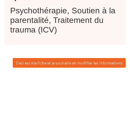
Psychothérapie, Soutien à la
parentalité, Traitement du
trauma (ICV)
Ceci est ma fiche et je souhaite en modifier les informations