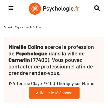
Accueil
>
Psys
>
Mireille Colino
Mireille Colino
exerce la profession
de
Psychologue
dans la ville de
Carnetin
(77400). Vous pouvez
contacter ce professionnel afin de
prendre rendez-vous.
124 Ter rue Claye 77400 Thorigny sur Marne
Afficher le téléphone