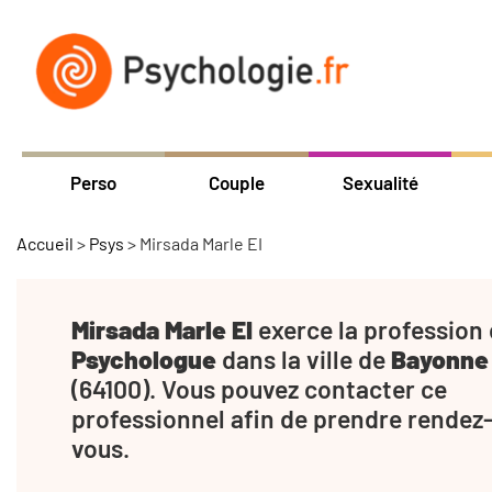
Perso
Couple
Sexualité
Accueil
>
Psys
>
Mirsada Marle EI
Mirsada Marle EI
exerce la profession
Psychologue
dans la ville de
Bayonne
(64100). Vous pouvez contacter ce
professionnel afin de prendre rendez
vous.