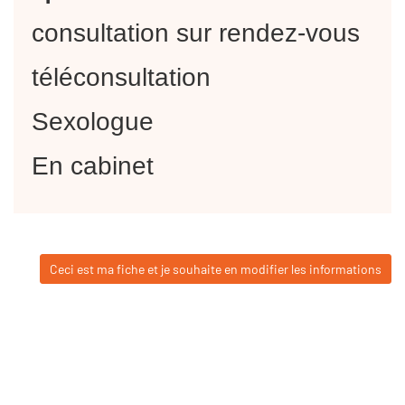
consultation sur rendez-vous
téléconsultation
Sexologue
En cabinet
Ceci est ma fiche et je souhaite en modifier les informations