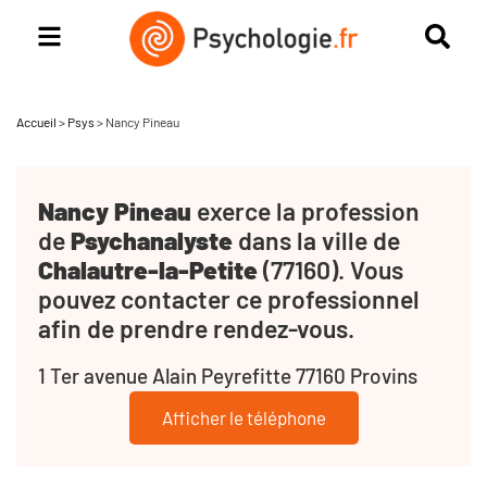
Accueil
>
Psys
>
Nancy Pineau
Nancy Pineau
exerce la profession
de
Psychanalyste
dans la ville de
Chalautre-la-Petite
(77160). Vous
pouvez contacter ce professionnel
afin de prendre rendez-vous.
1 Ter avenue Alain Peyrefitte 77160 Provins
Afficher le téléphone