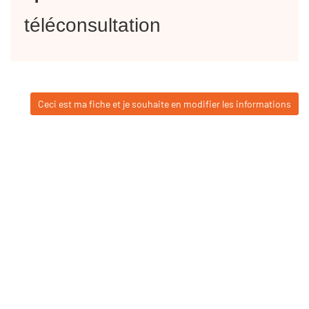
téléconsultation
Ceci est ma fiche et je souhaite en modifier les informations