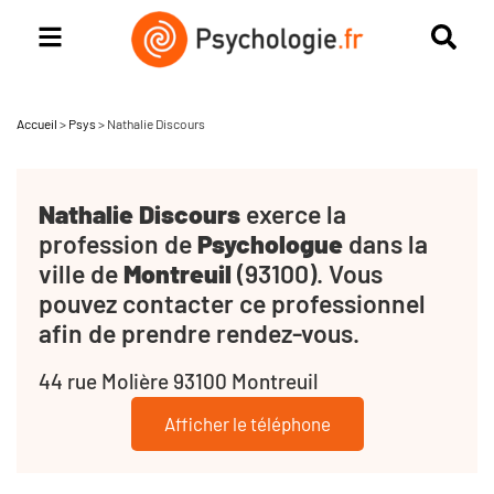
Accueil
>
Psys
>
Nathalie Discours
Nathalie Discours
exerce la
profession de
Psychologue
dans la
ville de
Montreuil
(93100). Vous
pouvez contacter ce professionnel
afin de prendre rendez-vous.
44 rue Molière 93100 Montreuil
Afficher le téléphone