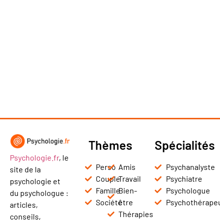
Thèmes
Spécialités
Psychologie.fr
, le
Perso
Amis
Psychanalyste
site de la
Couple
Travail
Psychiatre
psychologie et
Famille
Bien-
Psychologue
du psychologue :
Société
être
Psychothérape
articles,
Thérapies
conseils,