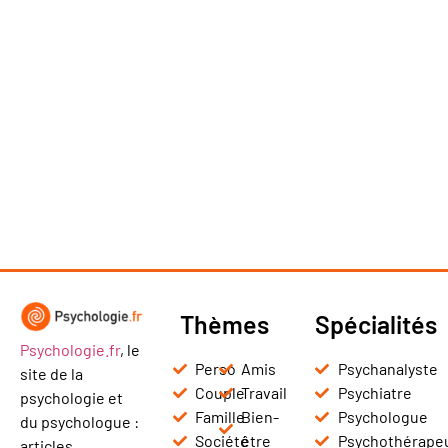
Thèmes
Spécialités
Psychologie.fr
, le
Perso
Amis
Psychanalyste
site de la
Couple
Travail
Psychiatre
psychologie et
Famille
Bien-
Psychologue
du psychologue :
Société
être
Psychothérape
articles,