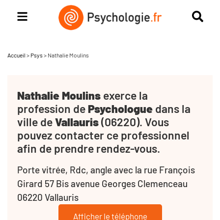
Accueil
>
Psys
>
Nathalie Moulins
Nathalie Moulins
exerce la
profession de
Psychologue
dans la
ville de
Vallauris
(06220). Vous
pouvez contacter ce professionnel
afin de prendre rendez-vous.
Porte vitrée, Rdc, angle avec la rue François
Girard 57 Bis avenue Georges Clemenceau
06220 Vallauris
Afficher le téléphone