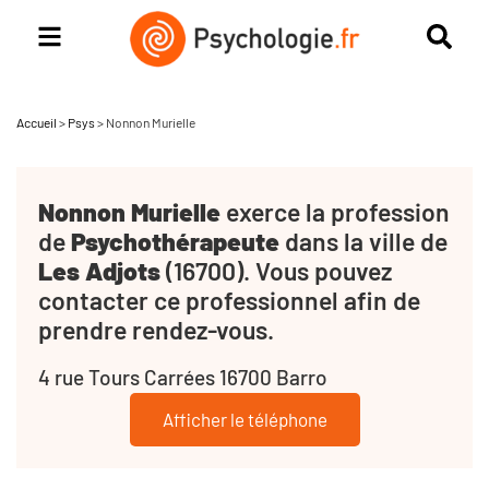
Accueil
>
Psys
>
Nonnon Murielle
Nonnon Murielle
exerce la profession
de
Psychothérapeute
dans la ville de
Les Adjots
(16700). Vous pouvez
contacter ce professionnel afin de
prendre rendez-vous.
4 rue Tours Carrées 16700 Barro
Afficher le téléphone