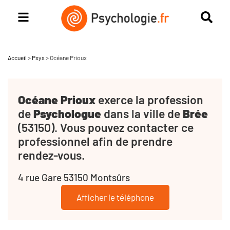
Accueil
>
Psys
>
Océane Prioux
Océane Prioux
exerce la profession
de
Psychologue
dans la ville de
Brée
(53150). Vous pouvez contacter ce
professionnel afin de prendre
rendez-vous.
4 rue Gare 53150 Montsûrs
Afficher le téléphone