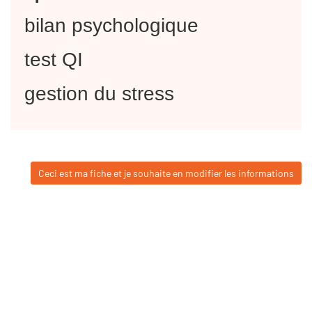
bilan psychologique
test QI
gestion du stress
Ceci est ma fiche et je souhaite en modifier les informations