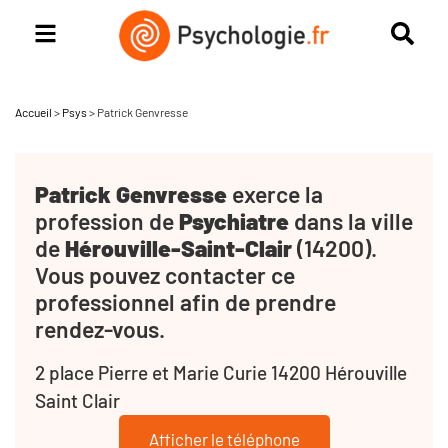
Accueil
>
Psys
>
Patrick Genvresse
Patrick Genvresse
exerce la
profession de
Psychiatre
dans la ville
de
Hérouville-Saint-Clair
(14200).
Vous pouvez contacter ce
professionnel afin de prendre
rendez-vous.
2 place Pierre et Marie Curie 14200 Hérouville
Saint Clair
Afficher le téléphone