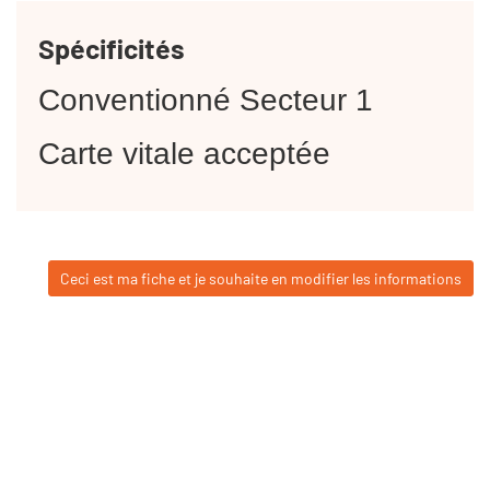
Spécificités
Conventionné Secteur 1
Carte vitale acceptée
Ceci est ma fiche et je souhaite en modifier les informations