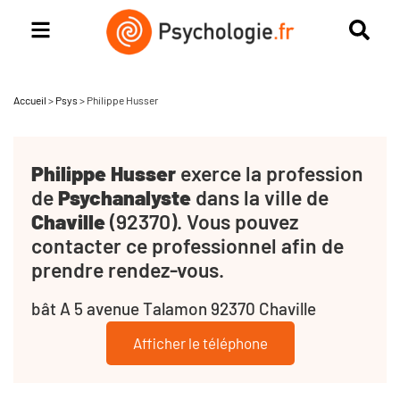
Accueil
>
Psys
>
Philippe Husser
Philippe Husser
exerce la profession
de
Psychanalyste
dans la ville de
Chaville
(92370). Vous pouvez
contacter ce professionnel afin de
prendre rendez-vous.
bât A 5 avenue Talamon 92370 Chaville
Afficher le téléphone