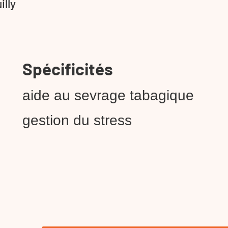
illy
Spécificités
aide au sevrage tabagique
gestion du stress