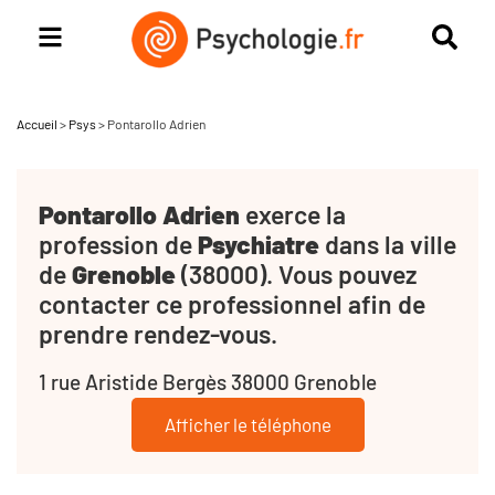
Accueil
>
Psys
>
Pontarollo Adrien
Pontarollo Adrien
exerce la
profession de
Psychiatre
dans la ville
de
Grenoble
(38000). Vous pouvez
contacter ce professionnel afin de
prendre rendez-vous.
1 rue Aristide Bergès 38000 Grenoble
Afficher le téléphone