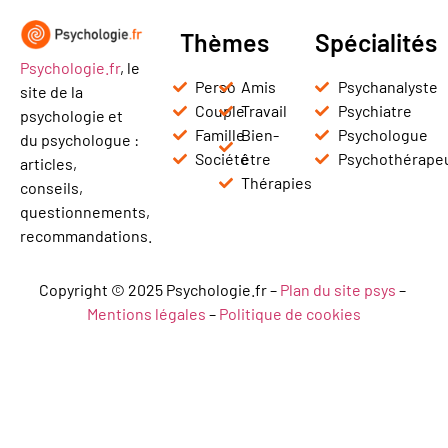
Thèmes
Spécialités
Psychologie.fr
, le
Perso
Amis
Psychanalyste
site de la
Couple
Travail
Psychiatre
psychologie et
Famille
Bien-
Psychologue
du psychologue :
Société
être
Psychothérape
articles,
Thérapies
conseils,
questionnements,
recommandations.
Copyright © 2025 Psychologie.fr –
Plan du site psys
–
Mentions légales
–
Politique de cookies