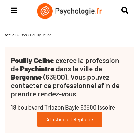
Accueil
>
Psys
>
Pouilly Celine
Pouilly Celine
exerce la profession
de
Psychiatre
dans la ville de
Bergonne
(63500). Vous pouvez
contacter ce professionnel afin de
prendre rendez-vous.
18 boulevard Triozon Bayle 63500 Issoire
Afficher le téléphone