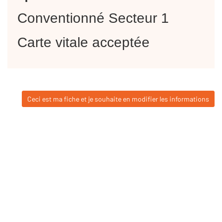
Conventionné Secteur 1
Carte vitale acceptée
Ceci est ma fiche et je souhaite en modifier les informations