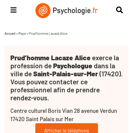
Accueil
>
Psys
>
Prud’homme Lacaze Alice
Prud’homme Lacaze Alice
exerce la
profession de
Psychologue
dans la
ville de
Saint-Palais-sur-Mer
(17420).
Vous pouvez contacter ce
professionnel afin de prendre
rendez-vous.
Centre culturel Boris Vian 28 avenue Verdun
17420 Saint Palais sur Mer
Afficher le téléphone