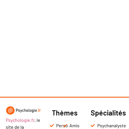
Thèmes
Spécialités
Psychologie.fr
, le
Perso
Amis
Psychanalyste
site de la