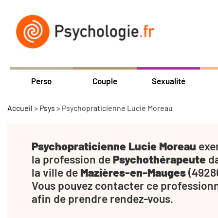
Perso
Couple
Sexualité
Accueil
>
Psys
>
Psychopraticienne Lucie Moreau
Psychopraticienne Lucie Moreau
exe
la profession de
Psychothérapeute
d
la ville de
Mazières-en-Mauges
(49280
Vous pouvez contacter ce profession
afin de prendre rendez-vous.