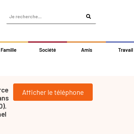
Famille
Société
Amis
Travail
rce
Afficher le téléphone
ans
).
nel