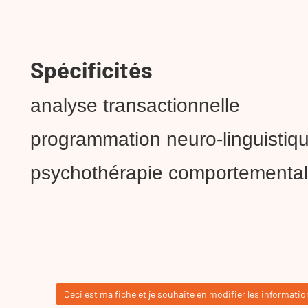
Spécificités
analyse transactionnelle
programmation neuro-linguistiq
psychothérapie comportementa
Ceci est ma fiche et je souhaite en modifier les informatio