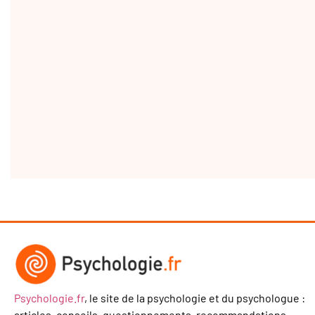
Psychologie.fr
, le site de la psychologie et du psychologue :
articles, conseils, questionnements, recommandations.