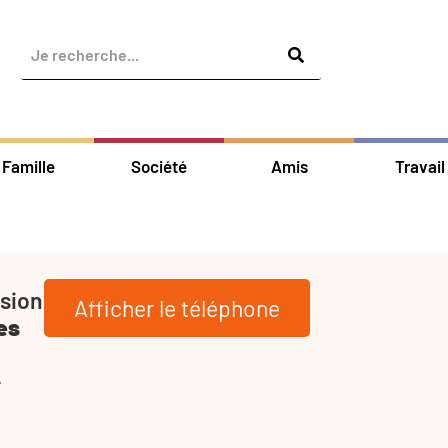
Famille
Société
Amis
Travail
ssion
Afficher le téléphone
es
-