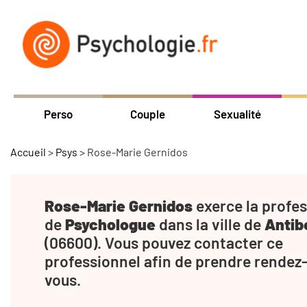
Perso
Couple
Sexualité
Accueil
>
Psys
>
Rose-Marie Gernidos
Rose-Marie Gernidos
exerce la profe
de
Psychologue
dans la ville de
Antib
(06600). Vous pouvez contacter ce
professionnel afin de prendre rendez
vous.