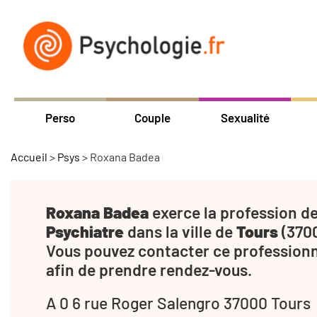
Perso
Couple
Sexualité
Accueil
>
Psys
>
Roxana Badea
Roxana Badea
exerce la profession d
Psychiatre
dans la ville de
Tours
(3700
Vous pouvez contacter ce profession
afin de prendre rendez-vous.
A 0 6 rue Roger Salengro 37000 Tours