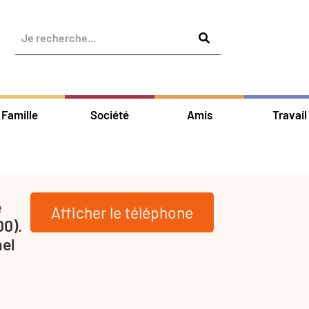
Famille
Société
Amis
Travail
e
Afficher le téléphone
0).
nel