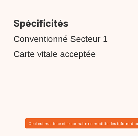
Spécificités
Conventionné Secteur 1
Carte vitale acceptée
Ceci est ma fiche et je souhaite en modifier les informatio