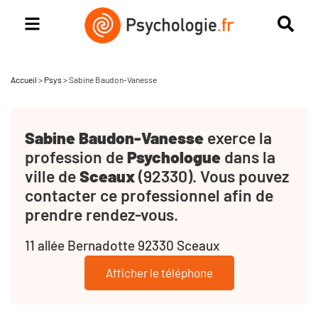
Accueil
>
Psys
>
Sabine Baudon-Vanesse
Sabine Baudon-Vanesse
exerce la
profession de
Psychologue
dans la
ville de
Sceaux
(92330). Vous pouvez
contacter ce professionnel afin de
prendre rendez-vous.
11 allée Bernadotte 92330 Sceaux
Afficher le téléphone