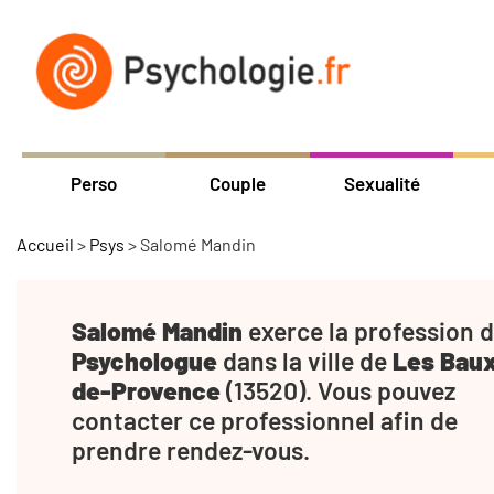
Perso
Couple
Sexualité
Accueil
>
Psys
>
Salomé Mandin
Salomé Mandin
exerce la profession 
Psychologue
dans la ville de
Les Bau
de-Provence
(13520). Vous pouvez
contacter ce professionnel afin de
prendre rendez-vous.