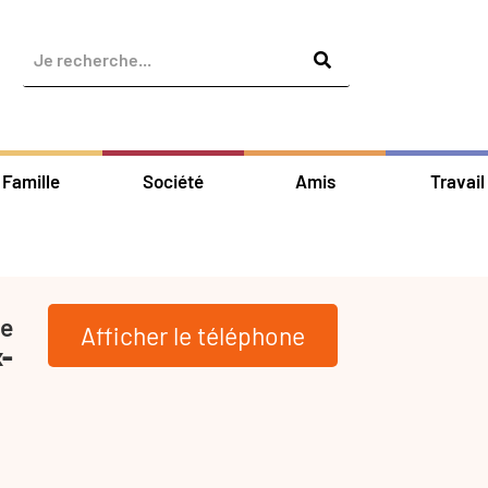
Famille
Société
Amis
Travail
de
Afficher le téléphone
x-