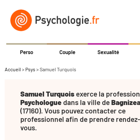
Perso
Couple
Sexualité
Accueil
>
Psys
>
Samuel Turquois
Samuel Turquois
exerce la profession
Psychologue
dans la ville de
Bagnize
(17160). Vous pouvez contacter ce
professionnel afin de prendre rendez
vous.