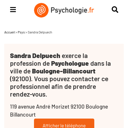
Accueil
>
Psys
>
Sandra Delpuech
Sandra Delpuech
exerce la
profession de
Psychologue
dans la
ville de
Boulogne-Billancourt
(92100). Vous pouvez contacter ce
professionnel afin de prendre
rendez-vous.
119 avenue André Morizet 92100 Boulogne
Billancourt
Afficher le téléphone