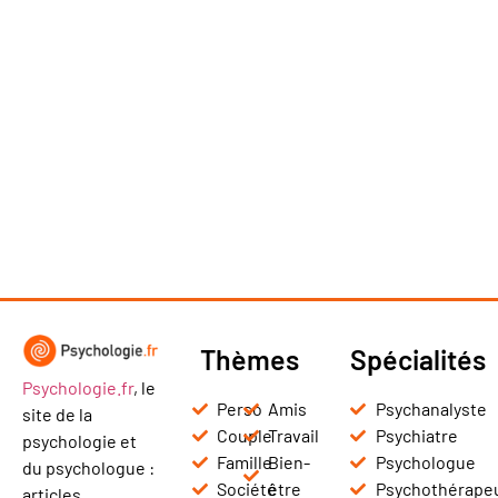
Thèmes
Spécialités
Psychologie.fr
, le
Perso
Amis
Psychanalyste
site de la
Couple
Travail
Psychiatre
psychologie et
Famille
Bien-
Psychologue
du psychologue :
Société
être
Psychothérape
articles,