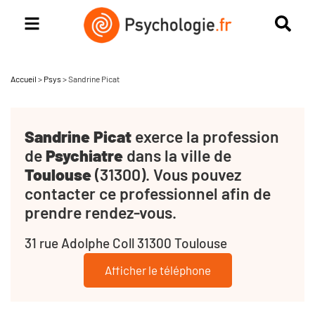
Accueil
>
Psys
>
Sandrine Picat
Sandrine Picat
exerce la profession
de
Psychiatre
dans la ville de
Toulouse
(31300). Vous pouvez
contacter ce professionnel afin de
prendre rendez-vous.
31 rue Adolphe Coll 31300 Toulouse
Afficher le téléphone