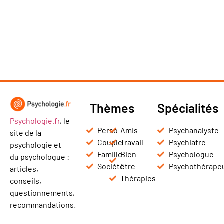
Thèmes
Spécialités
Psychologie.fr
, le
Perso
Amis
Psychanalyste
site de la
Couple
Travail
Psychiatre
psychologie et
Famille
Bien-
Psychologue
du psychologue :
Société
être
Psychothérape
articles,
Thérapies
conseils,
questionnements,
recommandations.