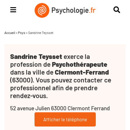
Accueil
>
Psys
>
Sandrine Teysset
Sandrine Teysset
exerce la
profession de
Psychothérapeute
dans la ville de
Clermont-Ferrand
(63000). Vous pouvez contacter ce
professionnel afin de prendre
rendez-vous.
52 avenue Julien 63000 Clermont Ferrand
Afficher le téléphone