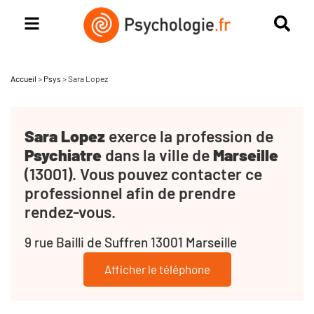
Accueil
>
Psys
>
Sara Lopez
Sara Lopez
exerce la profession de
Psychiatre
dans la ville de
Marseille
(13001). Vous pouvez contacter ce
professionnel afin de prendre
rendez-vous.
9 rue Bailli de Suffren 13001 Marseille
Afficher le téléphone