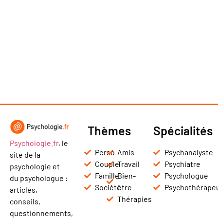
Thèmes
Spécialités
Psychologie.fr
, le
Perso
Amis
Psychanalyste
site de la
Couple
Travail
Psychiatre
psychologie et
Famille
Bien-
Psychologue
du psychologue :
Société
être
Psychothérape
articles,
Thérapies
conseils,
questionnements,