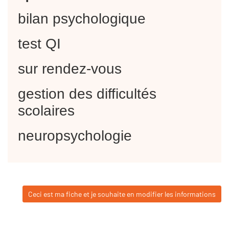
bilan psychologique
test QI
sur rendez-vous
gestion des difficultés
scolaires
neuropsychologie
Ceci est ma fiche et je souhaite en modifier les informations