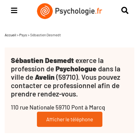
Accueil
>
Psys
>
Sébastien Desmedt
Sébastien Desmedt
exerce la
profession de
Psychologue
dans la
ville de
Avelin
(59710). Vous pouvez
contacter ce professionnel afin de
prendre rendez-vous.
110 rue Nationale 59710 Pont à Marcq
Afficher le téléphone