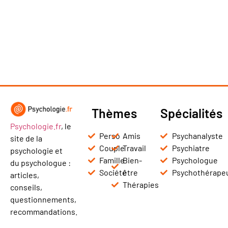
Thèmes
Spécialités
Psychologie.fr
, le
Perso
Amis
Psychanalyste
site de la
Couple
Travail
Psychiatre
psychologie et
Famille
Bien-
Psychologue
du psychologue :
Société
être
Psychothérape
articles,
Thérapies
conseils,
questionnements,
recommandations.