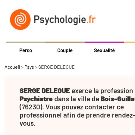
Perso
Couple
Sexualité
Accueil
>
Psys
>
SERGE DELEGUE
SERGE DELEGUE
exerce la profession
Psychiatre
dans la ville de
Bois-Guill
(76230). Vous pouvez contacter ce
professionnel afin de prendre rendez
vous.