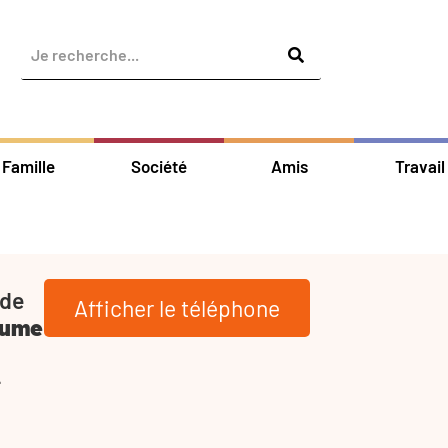
Famille
Société
Amis
Travail
 de
Afficher le téléphone
aume
-