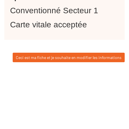
Conventionné Secteur 1
Carte vitale acceptée
Ceci est ma fiche et je souhaite en modifier les informations