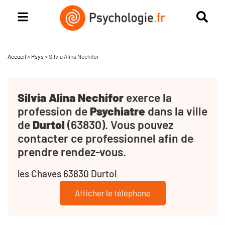
Accueil
>
Psys
>
Silvia Alina Nechifor
Silvia Alina Nechifor
exerce la
profession de
Psychiatre
dans la ville
de
Durtol
(63830). Vous pouvez
contacter ce professionnel afin de
prendre rendez-vous.
les Chaves 63830 Durtol
Afficher le téléphone