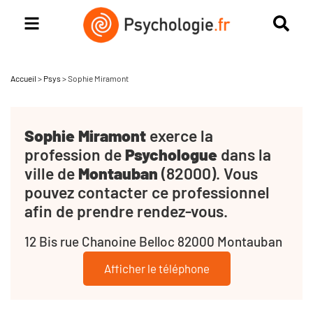
Accueil
>
Psys
>
Sophie Miramont
Sophie Miramont
exerce la
profession de
Psychologue
dans la
ville de
Montauban
(82000). Vous
pouvez contacter ce professionnel
afin de prendre rendez-vous.
12 Bis rue Chanoine Belloc 82000 Montauban
Afficher le téléphone