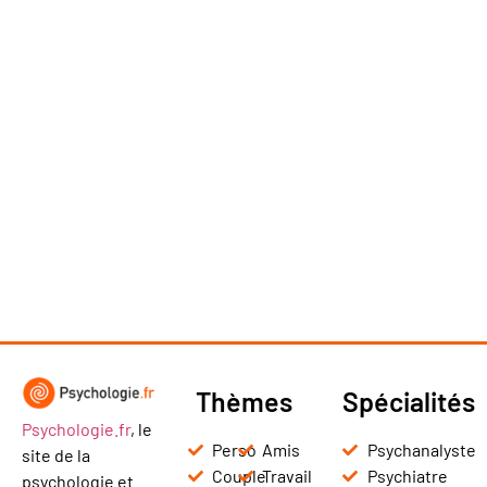
Thèmes
Spécialités
Psychologie.fr
, le
Perso
Amis
Psychanalyste
site de la
Couple
Travail
Psychiatre
psychologie et