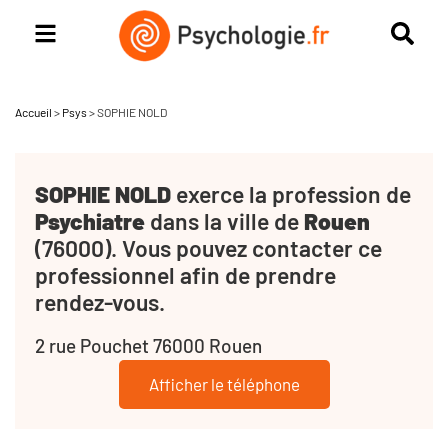
Accueil
>
Psys
>
SOPHIE NOLD
SOPHIE NOLD
exerce la profession de
Psychiatre
dans la ville de
Rouen
(76000). Vous pouvez contacter ce
professionnel afin de prendre
rendez-vous.
2 rue Pouchet 76000 Rouen
Afficher le téléphone