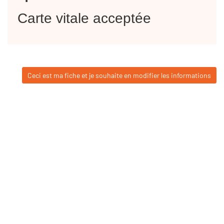
Carte vitale acceptée
Ceci est ma fiche et je souhaite en modifier les informations