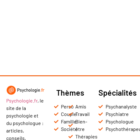
Thèmes
Spécialités
Psychologie.fr
, le
Perso
Amis
Psychanalyste
site de la
Couple
Travail
Psychiatre
psychologie et
Famille
Bien-
Psychologue
du psychologue :
Société
être
Psychothérape
articles,
Thérapies
conseils,