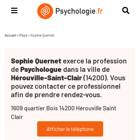
Accueil
>
Psys
>
Sophie Quernet
Sophie Quernet
exerce la profession
de
Psychologue
dans la ville de
Hérouville-Saint-Clair
(14200). Vous
pouvez contacter ce professionnel
afin de prendre rendez-vous.
1609 quartier Bois 14200 Hérouville Saint
Clair
Afficher le téléphone