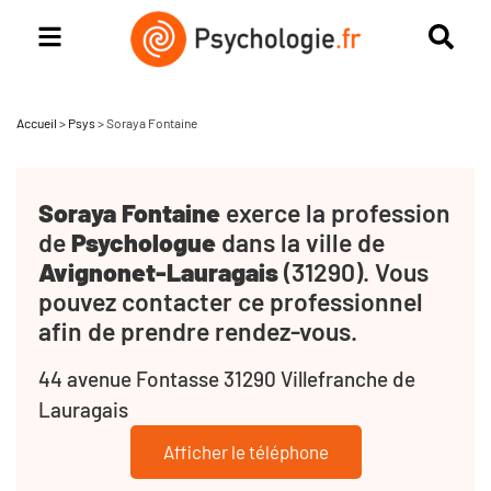
Accueil
>
Psys
>
Soraya Fontaine
Soraya Fontaine
exerce la profession
de
Psychologue
dans la ville de
Avignonet-Lauragais
(31290). Vous
pouvez contacter ce professionnel
afin de prendre rendez-vous.
44 avenue Fontasse 31290 Villefranche de
Lauragais
Afficher le téléphone