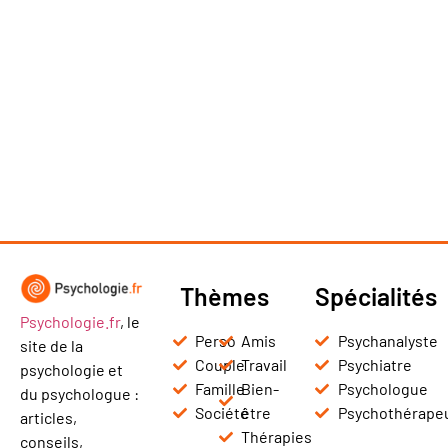
Thèmes
Spécialités
Psychologie.fr
, le
Perso
Amis
Psychanalyste
site de la
Couple
Travail
Psychiatre
psychologie et
Famille
Bien-
Psychologue
du psychologue :
Société
être
Psychothérape
articles,
Thérapies
conseils,