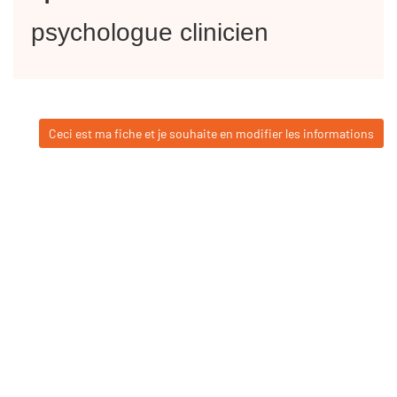
psychologue clinicien
Ceci est ma fiche et je souhaite en modifier les informations