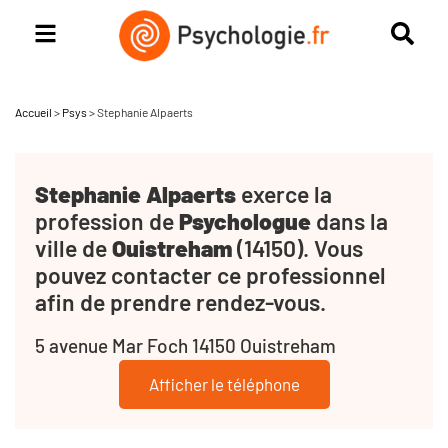
Accueil
>
Psys
>
Stephanie Alpaerts
Stephanie Alpaerts
exerce la
profession de
Psychologue
dans la
ville de
Ouistreham
(14150). Vous
pouvez contacter ce professionnel
afin de prendre rendez-vous.
5 avenue Mar Foch 14150 Ouistreham
Afficher le téléphone