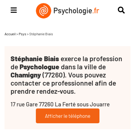
Accueil
>
Psys
>
Stéphanie Biais
Stéphanie Biais
exerce la profession
de
Psychologue
dans la ville de
Chamigny
(77260). Vous pouvez
contacter ce professionnel afin de
prendre rendez-vous.
17 rue Gare 77260 La Ferté sous Jouarre
Afficher le téléphone