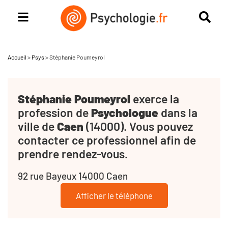
Accueil
>
Psys
>
Stéphanie Poumeyrol
Stéphanie Poumeyrol
exerce la
profession de
Psychologue
dans la
ville de
Caen
(14000). Vous pouvez
contacter ce professionnel afin de
prendre rendez-vous.
92 rue Bayeux 14000 Caen
Afficher le téléphone