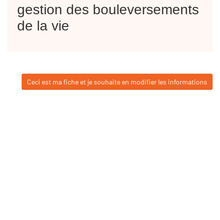
gestion des bouleversements
de la vie
Ceci est ma fiche et je souhaite en modifier les informations