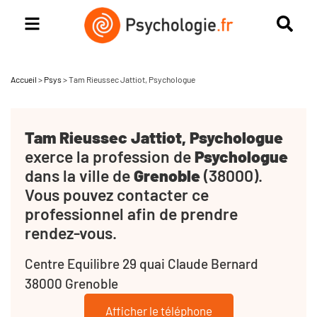
Accueil
>
Psys
>
Tam Rieussec Jattiot, Psychologue
Tam Rieussec Jattiot, Psychologue
exerce la profession de
Psychologue
dans la ville de
Grenoble
(38000).
Vous pouvez contacter ce
professionnel afin de prendre
rendez-vous.
Centre Equilibre 29 quai Claude Bernard
38000 Grenoble
Afficher le téléphone